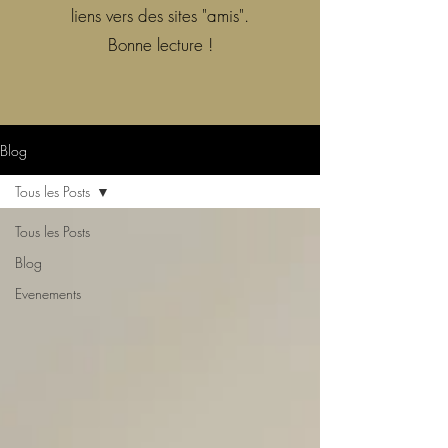
liens vers des sites "amis".
Bonne lecture !
Blog
Tous les Posts
Tous les Posts
Blog
Evenements