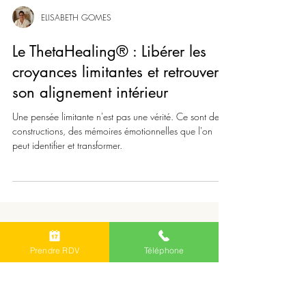
ELISABETH GOMES
Le ThetaHealing® : Libérer les
croyances limitantes et retrouver
son alignement intérieur
Une pensée limitante n'est pas une vérité. Ce sont des
constructions, des mémoires émotionnelles que l'on
peut identifier et transformer.
Prendre RDV
Téléphone