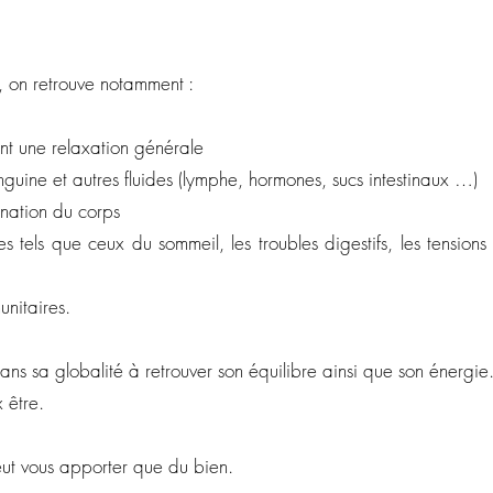
s, on retrouve notamment :
ant une relaxation générale
anguine et autres fluides (lymphe, hormones, sucs intestinaux …)
mination du corps
 tels que ceux du sommeil, les troubles digestifs, les tensions 
nitaires.
ans sa globalité à retrouver son équilibre ainsi que son énergie
 être.
ut vous apporter que du bien.