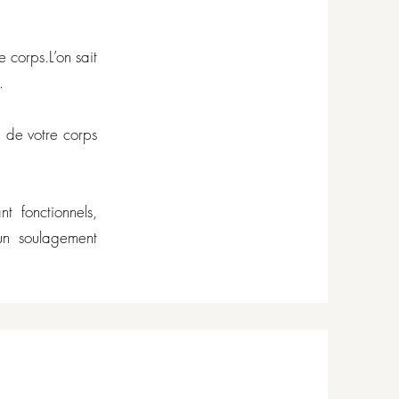
 corps.L’on sait
.
n de votre corps
t fonctionnels,
un soulagement