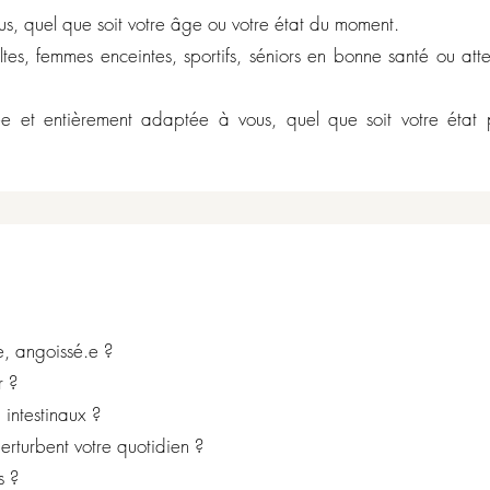
ous, quel que soit votre âge ou votre état du moment.
tes, femmes enceintes, sportifs, séniors en bonne santé ou atte
e et entièrement adaptée à vous, quel que soit votre état 
e, angoissé.e ?
r ?
 intestinaux ?
rturbent votre quotidien ?
s ?