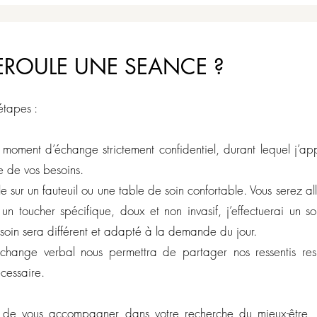
EROULE UNE SEANCE ?
tapes :
oment d’échange strictement confidentiel, durant lequel j’ap
e de vos besoins.
e sur un fauteuil ou une table de soin confortable. Vous serez al
 un toucher spécifique, doux et non invasif, j’effectuerai un 
oin sera différent et adapté à la demande du jour.
échange verbal nous permettra de partager nos ressentis resp
cessaire.
fin de vous accompagner dans votre recherche du mieux-être,