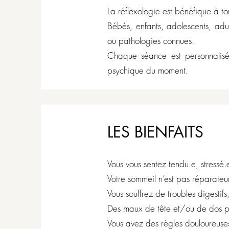
La réflexologie est bénéfique à t
Bébés, enfants, adolescents, adul
ou pathologies connues.
Chaque séance est personnalisé
psychique du moment.
LES BIENFAITS
Vous vous sentez tendu.e, stressé.
Votre sommeil n’est pas réparateu
Vous souffrez de troubles digestifs,
Des maux de tête et/ou de dos pe
Vous avez des règles douloureuse