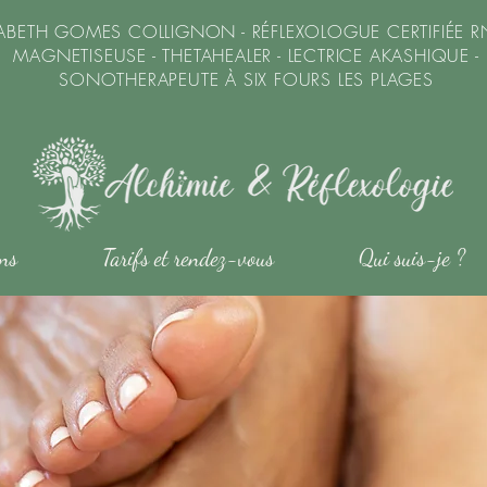
SABETH GOMES COLLIGNON - RÉFLEXOLOGUE CERTIFIÉE R
MAGNETISEUSE - THETAHEALER - LECTRICE AKASHIQUE -
SONOTHERAPEUTE À SIX FOURS LES PLAGES
ons
Tarifs et rendez-vous
Qui suis-je ?