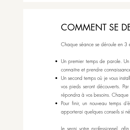
​COMMENT SE D
Chaque séance se déroule en 3 é
Un premier temps de parole. Un m
connaitre et prendre connaissanc
Un second temps où je vous install
vos pieds seront découverts. Par
répondra à vos besoins. Chaque s
Pour finir, un nouveau temps d‘
apporterai quelques conseils si né
Je serai votre professionnel, a