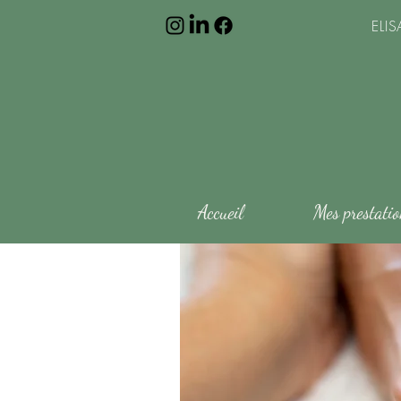
ELI
Accueil
Mes prestati