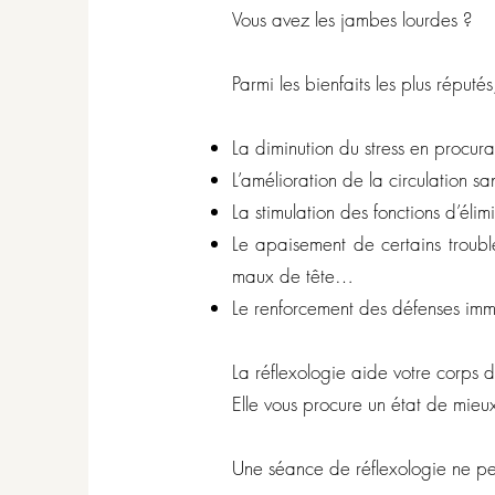
Vous avez les jambes lourdes ?
Parmi les bienfaits les plus réputé
La diminution du stress en procur
L’amélioration de la circulation s
La stimulation des fonctions d’éli
Le apaisement de certains troubles
maux de tête…
Le renforcement des défenses immu
La réflexologie aide votre corps d
Elle vous procure un état de mieux
Une séance de réflexologie ne pe