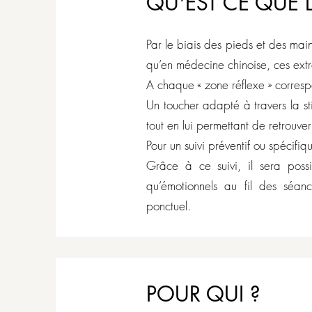
QU'EST CE QUE 
Par le biais des pieds et des main
qu’en médecine chinoise, ces extr
A chaque « zone réflexe » corres
Un toucher adapté à travers la s
tout en lui permettant de retrouve
Pour un suivi préventif ou spécifiq
Grâce à ce suivi, il sera poss
qu’émotionnels au fil des séa
ponctuel.
POUR QUI ?