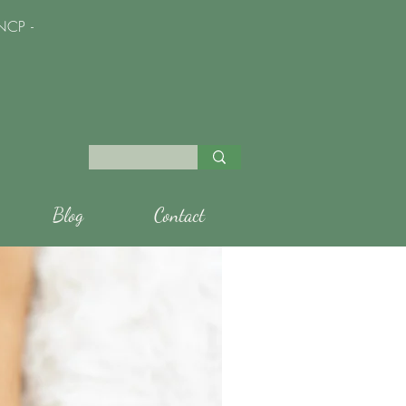
NCP -
Blog
Contact