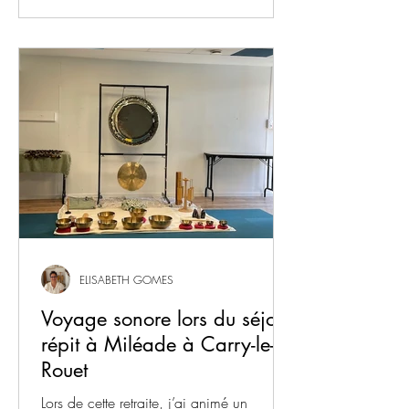
ELISABETH GOMES
Voyage sonore lors du séjour
répit à Miléade à Carry-le-
Rouet
Lors de cette retraite, j’ai animé un