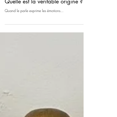
Stress et douleurs physiques :
Quelle est la véritable origine ?
Quand le parle exprime les émotions...