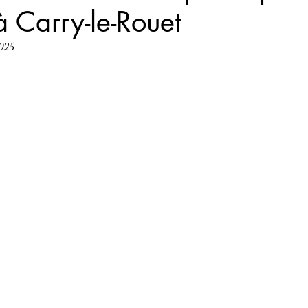
 Carry-le-Rouet
2025