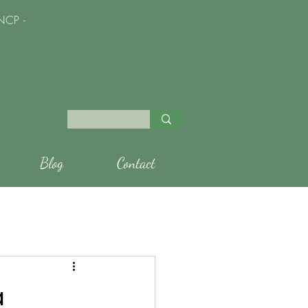
NCP -
Blog
Contact
à