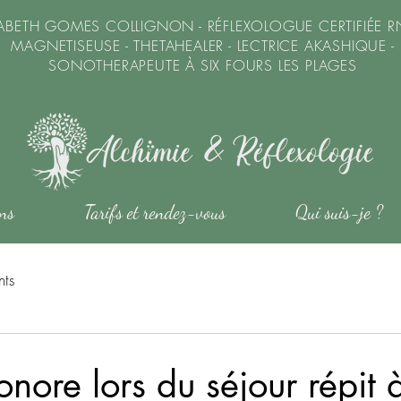
SABETH GOMES COLLIGNON - RÉFLEXOLOGUE CERTIFIÉE R
MAGNETISEUSE - THETAHEALER - LECTRICE AKASHIQUE -
SONOTHERAPEUTE À SIX FOURS LES PLAGES
ons
Tarifs et rendez-vous
Qui suis-je ?
ts
nore lors du séjour répit 