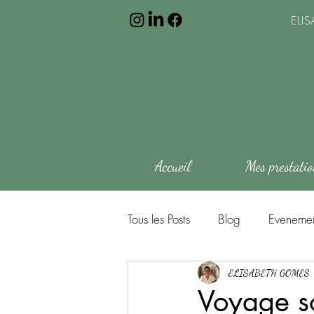
ELI
Accueil
Mes prestati
Tous les Posts
Blog
Evenemen
ELISABETH GOMES
Voyage so