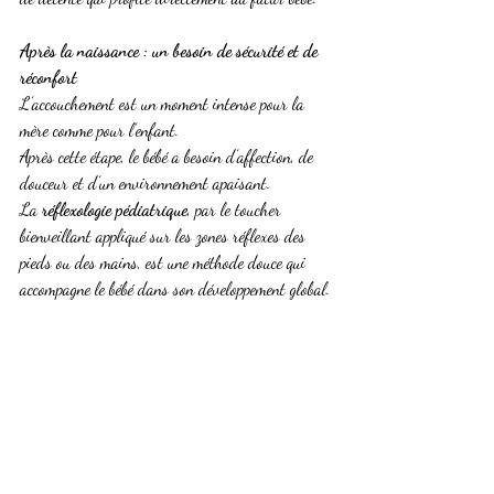
Après la naissance : un besoin de sécurité et de 
réconfort
L’accouchement est un moment intense pour la 
mère comme pour l’enfant. 
Après cette étape, le bébé a besoin d’affection, de 
douceur et d’un environnement apaisant.
La 
réflexologie pédiatrique
, par le toucher 
bienveillant appliqué sur les zones réflexes des 
pieds ou des mains, est une méthode douce qui 
accompagne le bébé dans son développement global.