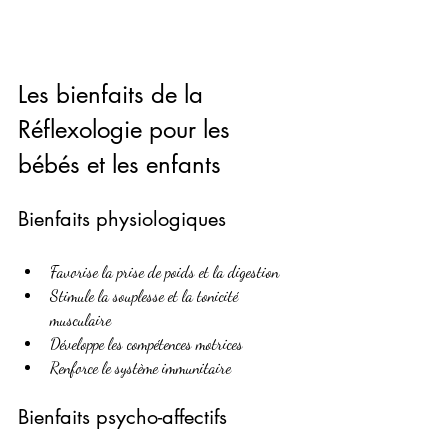
Les bienfaits de la 
Réflexologie pour les 
bébés et les enfants
Bienfaits physiologiques
Favorise la prise de poids et la digestion
Stimule la souplesse et la tonicité 
musculaire
Développe les compétences motrices
Renforce le système immunitaire
Bienfaits psycho-affectifs