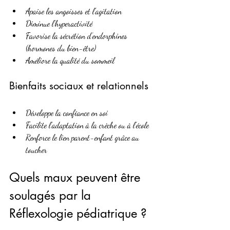
Apaise les angoisses et l’agitation
Diminue l’hyperactivité
Favorise la sécrétion d’endorphines 
(hormones du bien-être)
Améliore la qualité du sommeil
Bienfaits sociaux et relationnels
Développe la confiance en soi
Facilite l’adaptation à la crèche ou à l’école
Renforce le lien parent-enfant grâce au 
toucher
Quels maux peuvent être 
soulagés par la 
Réflexologie pédiatrique ?