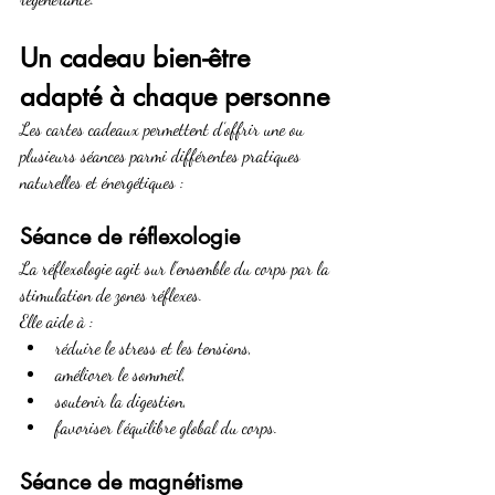
Un cadeau bien-être 
adapté à chaque personne
Les cartes cadeaux permettent d’offrir une ou 
plusieurs séances parmi différentes pratiques 
naturelles et énergétiques :
Séance de réflexologie
La réflexologie agit sur l’ensemble du corps par la 
stimulation de zones réflexes. 
Elle aide à :
réduire le stress et les tensions,
améliorer le sommeil,
soutenir la digestion,
favoriser l’équilibre global du corps.
Séance de magnétisme