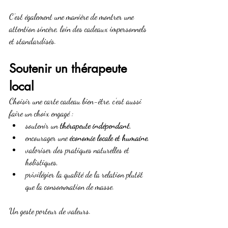
C’est également une manière de montrer une 
attention sincère, loin des cadeaux impersonnels 
et standardisés.
Soutenir un thérapeute 
local
Choisir une carte cadeau bien-être, c’est aussi 
faire un choix engagé :
soutenir un 
thérapeute indépendant
,
encourager une 
économie locale et humaine
,
valoriser des pratiques naturelles et 
holistiques,
privilégier la qualité de la relation plutôt 
que la consommation de masse.
Un geste porteur de valeurs.