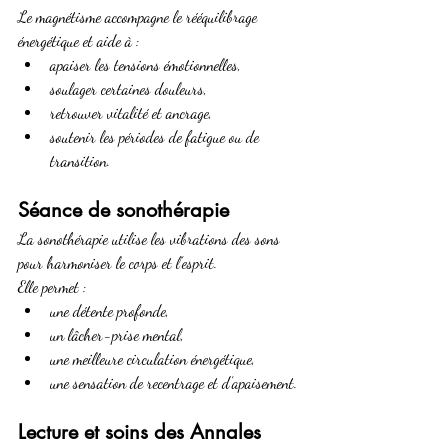
Le magnétisme accompagne le rééquilibrage 
énergétique et aide à :
apaiser les tensions émotionnelles,
soulager certaines douleurs,
retrouver vitalité et ancrage,
soutenir les périodes de fatigue ou de 
transition.
Séance de sonothérapie
La sonothérapie utilise les vibrations des sons 
pour harmoniser le corps et l’esprit. 
Elle permet :
une détente profonde,
un lâcher-prise mental,
une meilleure circulation énergétique,
une sensation de recentrage et d’apaisement.
Lecture et soins des Annales 