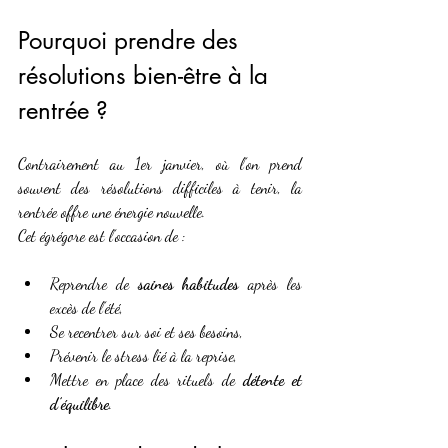
Pourquoi prendre des 
résolutions bien-être à la 
rentrée ?
Contrairement au 1er janvier, où l’on prend 
souvent des résolutions difficiles à tenir, la 
rentrée offre une énergie nouvelle. 
Cet égrégore est l’occasion de :
Reprendre de 
saines habitudes
 après les 
excès de l’été,
Se recentrer sur soi et ses besoins,
Prévenir le stress lié à la reprise,
Mettre en place des rituels de 
détente et 
d’équilibre
.