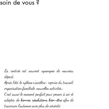
soin de vous ?
La rentrée est souvent synonyme de nouveau 
départ. 
Après l’été, le rythme s’accélère : reprise du travail, 
organisation familiale, nouvelles activités… 
C’est aussi le moment parfait pour penser à soi et 
adopter de 
bonnes résolutions bien-être
 afin de 
traverser l’automne avec plus de sérénité.